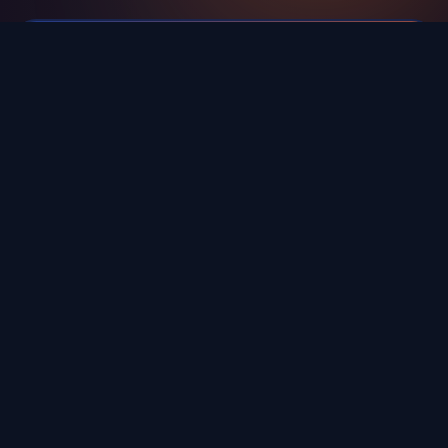
📅 12 Haziran 2026
👤 admin