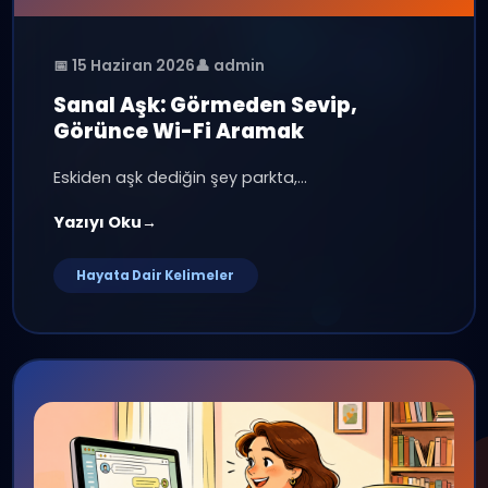
Blog & Haberler
Sohbet dünyasından güncel içerikler