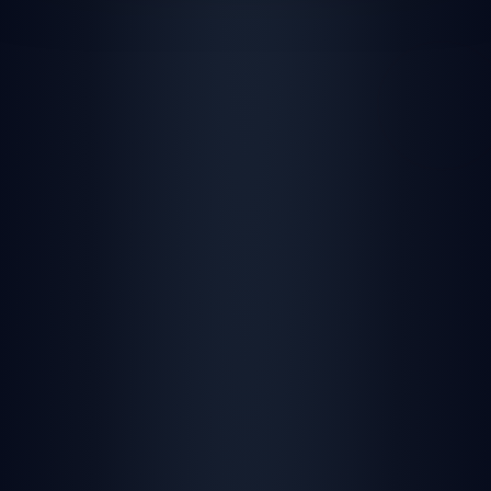
🌐 Web Browser