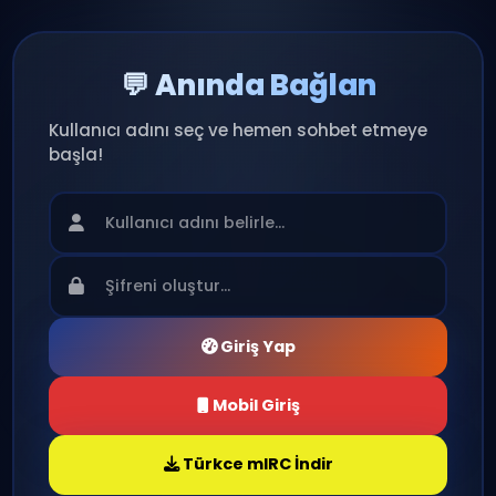
💬 Anında Bağlan
Kullanıcı adını seç ve hemen sohbet etmeye
başla!
Giriş Yap