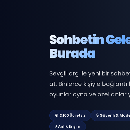
Sohbetin G
Burada
Sevgili.org ile yeni bi