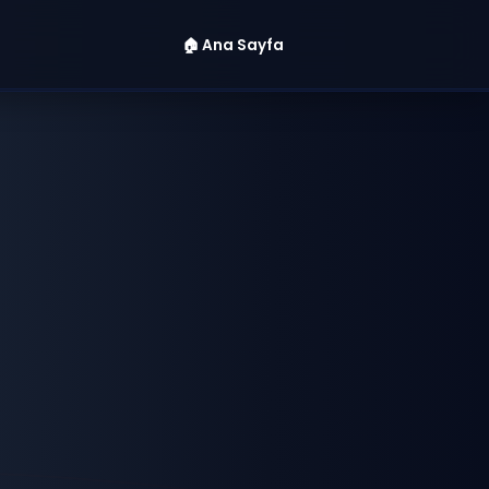
🏠 Ana Sayfa